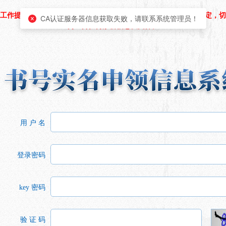
工作提醒：本系统为非涉密信息系统，请严格遵守相关保密工作规定，切
CA认证服务器信息获取失败，请联系系统管理员！
勿上传任何涉密信息及文件。
用 户 名
登录密码
key 密码
验 证 码